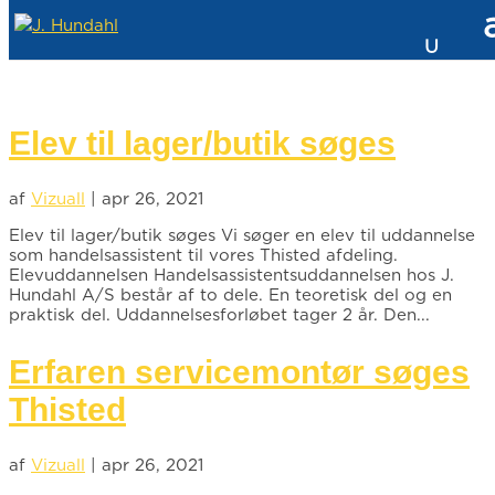
Elev til lager/butik søges
af
Vizuall
|
apr 26, 2021
Elev til lager/butik søges Vi søger en elev til uddannelse
som handelsassistent til vores Thisted afdeling.
Elevuddannelsen Handelsassistentsuddannelsen hos J.
Hundahl A/S består af to dele. En teoretisk del og en
praktisk del. Uddannelsesforløbet tager 2 år. Den...
Erfaren servicemontør søges
Thisted
af
Vizuall
|
apr 26, 2021